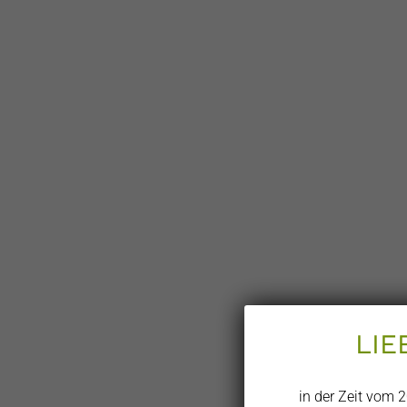
LIE
in der Zeit vom 2