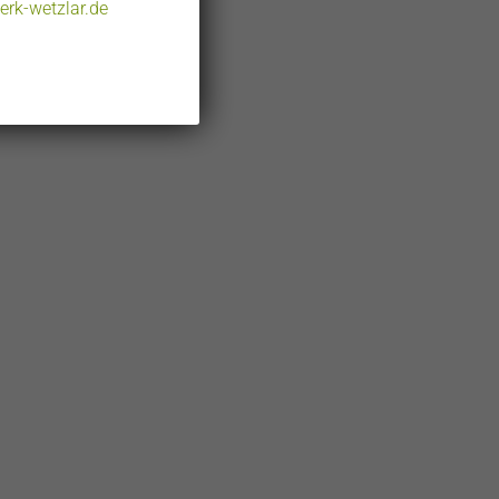
rk-wetzlar.de