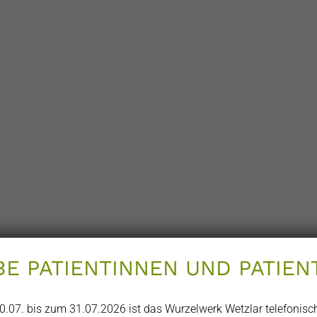
BE PATIENTINNEN UND PATIEN
0.07. bis zum 31.07.2026 ist das Wurzelwerk Wetzlar telefonisch